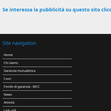
Se interessa la pubblicità su questo sito clic
Site navigation
Home
Chi siamo
Garanzia mutualistica
I soci
Fondo di garanzia - MCC
News
Attività
Link utili