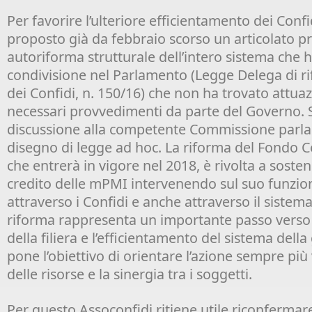
Per favorire l’ulteriore efficientamento dei Conf
proposto già da febbraio scorso un articolato p
autoriforma strutturale dell’intero sistema che 
condivisione nel Parlamento (Legge Delega di r
dei Confidi, n. 150/16) che non ha trovato attuaz
necessari provvedimenti da parte del Governo. 
discussione alla competente Commissione parl
disegno di legge ad hoc. La riforma del Fondo C
che entrerà in vigore nel 2018, è rivolta a sosten
credito delle mPMI intervenendo sul suo funzi
attraverso i Confidi e anche attraverso il sistem
riforma rappresenta un importante passo verso 
della filiera e l’efficientamento del sistema della
pone l’obiettivo di orientare l’azione sempre più
delle risorse e la sinergia tra i soggetti.
Per questo Assoconfidi ritiene utile riconfermar