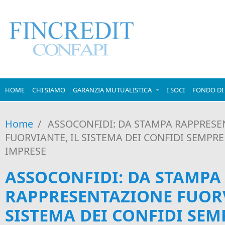
Salta al contenuto principale
HOME
CHI SIAMO
GARANZIA MUTUALISTICA
I SOCI
FONDO DI 
Home
/
ASSOCONFIDI: DA STAMPA RAPPRESE
FUORVIANTE, IL SISTEMA DEI CONFIDI SEMPRE
IMPRESE
ASSOCONFIDI: DA STAMPA
RAPPRESENTAZIONE FUORV
SISTEMA DEI CONFIDI SEM