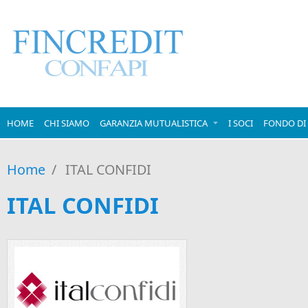
Salta al contenuto principale
HOME
CHI SIAMO
GARANZIA MUTUALISTICA
I SOCI
FONDO DI 
Home
/
ITAL CONFIDI
ITAL CONFIDI