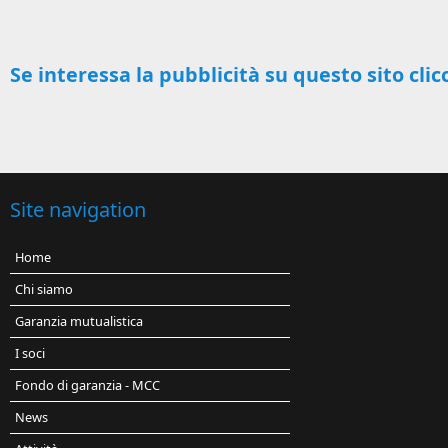
Se interessa la pubblicità su questo sito clic
Site navigation
Home
Chi siamo
Garanzia mutualistica
I soci
Fondo di garanzia - MCC
News