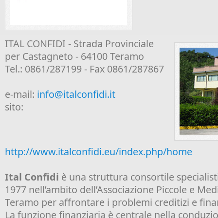
ITAL CONFIDI - Strada Provinciale
per Castagneto - 64100 Teramo
Tel.: 0861/287199 - Fax 0861/287867
e-mail:
info@italconfidi.it
sito:
http://www.italconfidi.eu/index.php/home
Ital Confidi
è una struttura consortile specialisti
1977 nell’ambito dell’Associazione Piccole e Medi
Teramo per affrontare i problemi creditizi e finan
La funzione finanziaria è centrale nella conduz